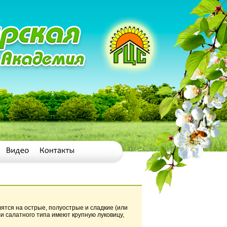
елятся на острые, полуострые и сладкие (или
и салатного типа имеют крупную луковицу,