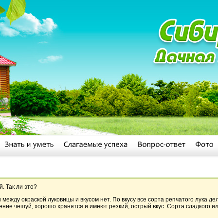
. Так ли это?
 между окраской луковицы и вкусом нет. По вкусу все сорта репчатого лука д
ние чешуй, хорошо хранятся и имеют резкий, острый вкус. Сорта сладкого ил