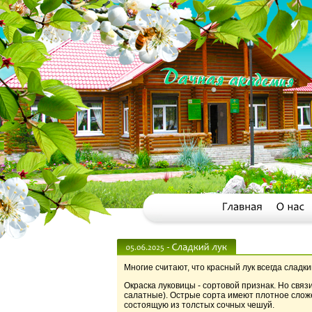
Многие считают, что красный лук всегда сладкий
Окраска луковицы - сортовой признак. Но связи
салатные). Острые сорта имеют плотное сложе
состоящую из толстых сочных чешуй.