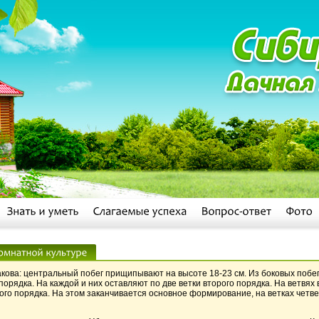
кова: центральный побег прищипывают на высоте 18-23 см. Из боковых поб
порядка. На каждой и них оставляют по две ветки второго порядка. На ветвях
ого порядка. На этом заканчивается основное формирование, на ветках четв