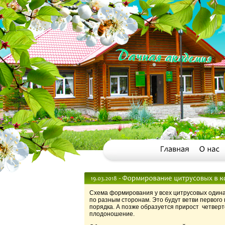
Схема формирования у всех цитрусовых одина
по разным сторонам. Это будут ветви первого 
порядка. А позже образуется прирост четверт
плодоношение.