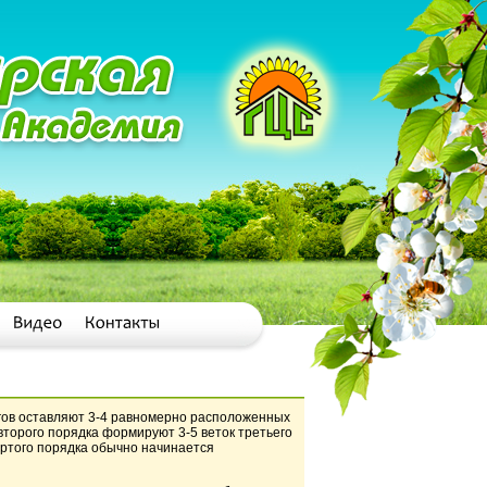
егов оставляют 3-4 равномерно расположенных
 второго порядка формируют 3-5 веток третьего
ертого порядка обычно начинается