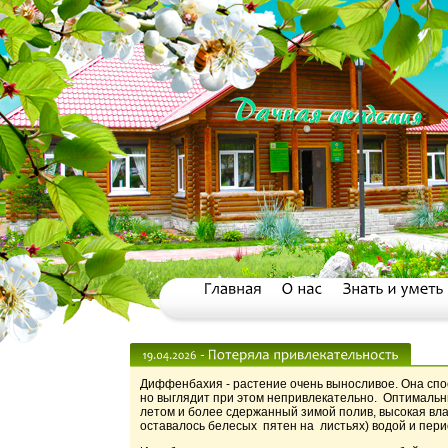
Диффенбахия - растение очень выносливое. Она спо
но выглядит при этом непривлекательно. Оптимальны
летом и более сдержанный зимой полив, высокая вл
оставалось белесых пятен на листьях) водой и пери