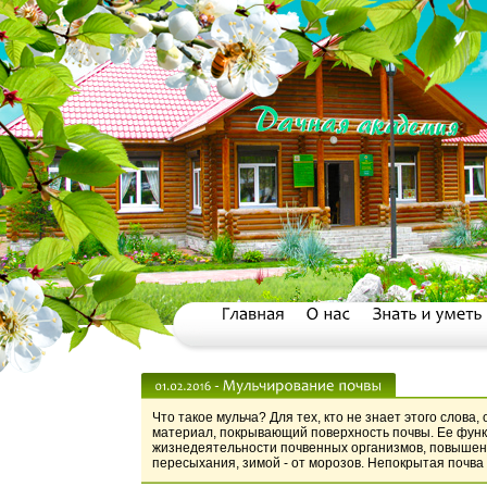
Что такое мульча? Для тех, кто не знает этого слов
материал, покрывающий поверхность почвы. Ее фун
жизнедеятельности почвенных организмов, повышени
пересыхания, зимой - от морозов. Непокрытая почва