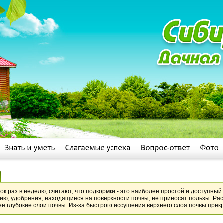
к раз в неделю, считают, что подкормки - это наиболее простой и доступный
ению, удобрения, находящиеся на поверхности почвы, не приносят пользы. Р
е глубокие слои почвы. Из-за быстрого иссушения верхнего слоя почвы прек