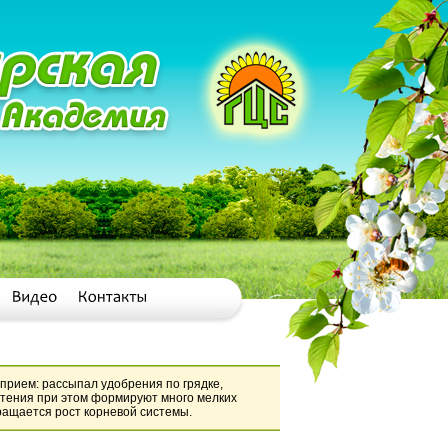
 прием: рассыпал удобрения по грядке,
астения при этом формируют много мелких
ращается рост корневой системы.