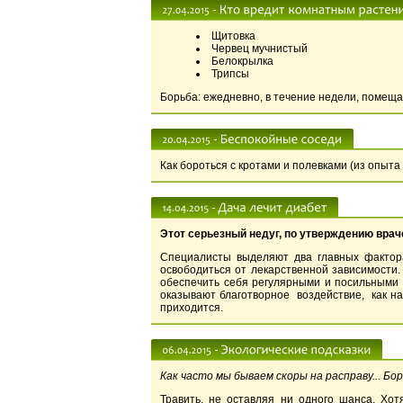
Щитовка
Червец мучнистый
Белокрылка
Трипсы
Борьба: ежедневно, в течение недели, помещ
Как бороться с кротами и полевками (из опыта
Этот серьезный недуг, по утверждению враче
Специалисты выделяют два главных фактора
освободиться от лекарственной зависимости.
обеспечить себя регулярными и посильными н
оказывают благотворное воздействие, как на
приходится.
Как часто мы бываем скоры на расправу... 
Травить, не оставляя ни одного шанса. Хо