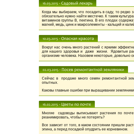
Когда мы выбираем, что посадить в саду, то редко 
обязательно нужно найти местечко. К таким культура
витаминов группы В, пектина. В его плодах содерж
магний, медь, цинк и макроэлементы - кальций и кали
Вокруг нас очень много растений с яркими эффект
для нашего здоровья и даже жизни. Ядовитые рас
организме человека. Назовем некоторые, довольно о
Сейчас в продаже много семян ремонтантной зем
опытных.
Каковы главные ошибки при выращивании земляники
Многие садоводы выписывают растения по почте.
реанимировать, чтобы не потерять?
Все зависит от того, в каком состоянии пришли рас
эпина, а перед посадкой опудрить ее корневином.