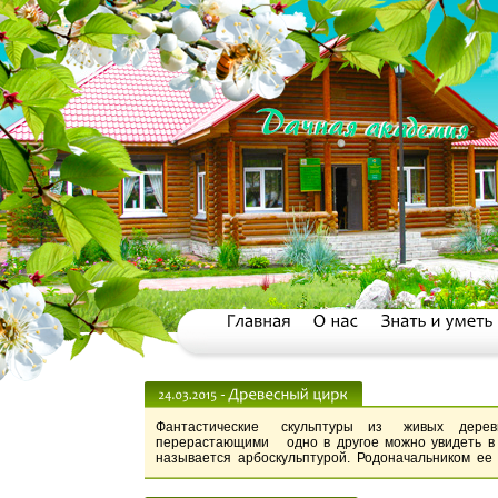
Фантастические скульптуры из живых деревье
перерастающими одно в другое можно увидеть в 
называется арбоскульптурой. Родоначальником ее 