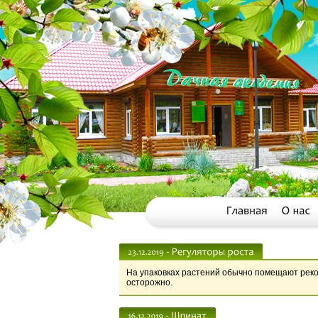
На упаковках растений обычно помещают реком
осторожно.