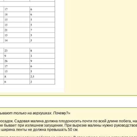
бывают только на верхушках. Почему?»
осадок. Садовая малина должна плодоносить почти по всей длине побега, на
не бывает при излишнем загущении. При вырезке малины нужно руководствов
м ширина ленты не должна превышать 50 см.