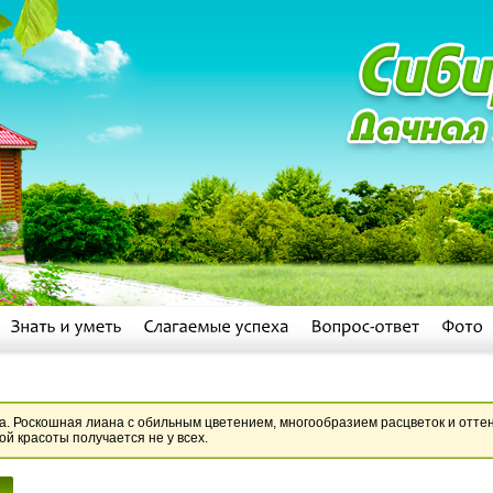
. Роскошная лиана с обильным цветением, многообразием расцветок и оттен
ой красоты получается не у всех.