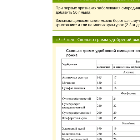
При первых признаках заболевания смородины 
добавить 50 г мыла.
Зольным щелоком также можно бороться с муч
крыжовнике и тли на многих культурах (2-3 кг 