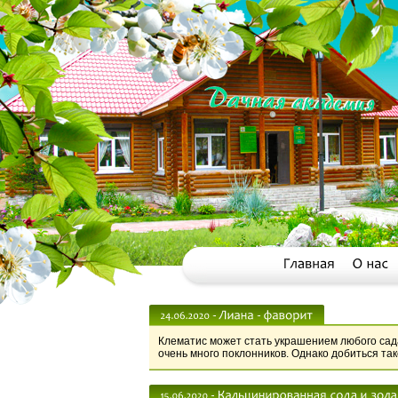
Клематис может стать украшением любого сада
очень много поклонников. Однако добиться так