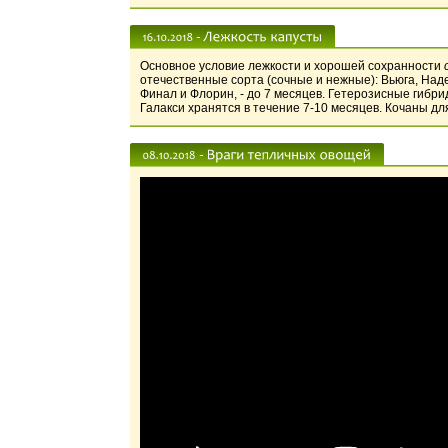
Основное условие лежкости и хорошей сохранности
отечественные сорта (сочные и нежные): Вьюга, Над
Финал и Флорин, - до 7 месяцев. Гетерозисные гибри
Галакси хранятся в течение 7-10 месяцев. Кочаны для 