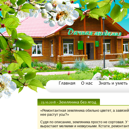
«Ремонтантная земляника обильно цветет, а завязей 
нее растут усы?»
Судя по описанию, земляника просто не сортовая. У 
вырастают мелкими и невкусными. Кстати, ремонтант