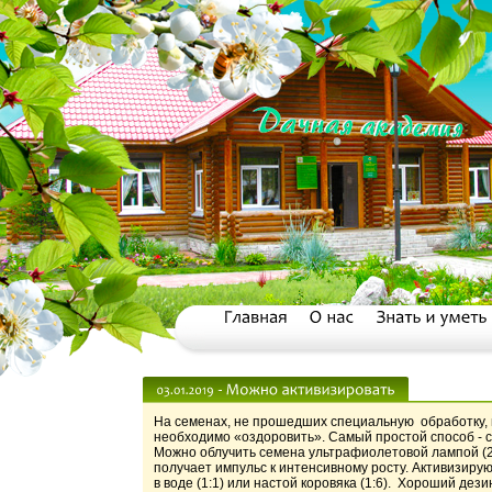
На семенах, не прошедших специальную обработку, в
необходимо «оздоровить». Самый простой способ - с
Можно облучить семена ультрафиолетовой лампой (2-
получает импульс к интенсивному росту. Активизиру
в воде (1:1) или настой коровяка (1:6). Хороший д