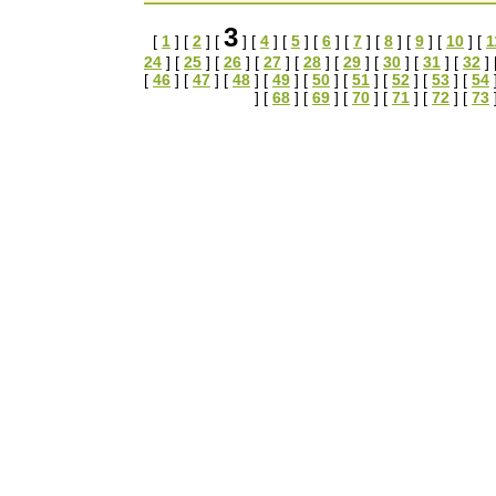
3
[
1
] [
2
] [
] [
4
] [
5
] [
6
] [
7
] [
8
] [
9
] [
10
] [
1
24
] [
25
] [
26
] [
27
] [
28
] [
29
] [
30
] [
31
] [
32
] 
[
46
] [
47
] [
48
] [
49
] [
50
] [
51
] [
52
] [
53
] [
54
] [
68
] [
69
] [
70
] [
71
] [
72
] [
73