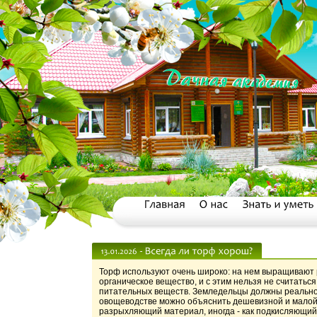
Торф используют очень широко: на нем выращивают р
органическое вещество, и с этим нельзя не считатьс
питательных веществ. Земледельцы должны реально 
овощеводстве можно объяснить дешевизной и малой 
разрыхляющий материал, иногда - как подкисляющий 