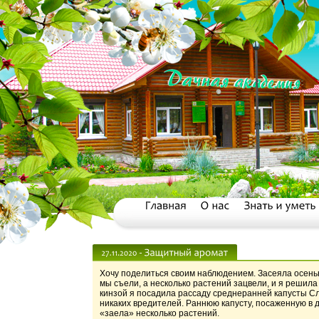
Хочу поделиться своим наблюдением. Засеяла осенью
мы съели, а несколько растений зацвели, и я решила
кинзой я посадила рассаду среднеранней капусты Сла
никаких вредителей. Раннюю капусту, посаженную в д
«заела» несколько растений.