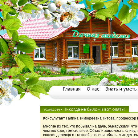
Консультант Галина Тимофеевна Титова, профессор
Многие из тех, кто побывал на даче, обнаружили, ч
чем моложе, тем сильнее. Объели жимолость, сливу, 
спасая деревца от мышей, с осени обмазал их дегтем