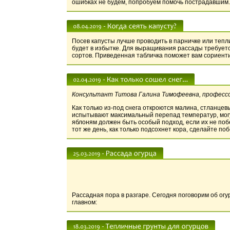
ошибках не будем, попробуем помочь пострадавшим.
Посев капусты лучше проводить в парничке или теплиц
будет в избытке. Для выращивания рассады требуетс
сортов. Приведенная табличка поможет вам сориент
Консультант Титова Галина Тимофеевна, професс
Как только из-под снега откроются малина, стланцевы
испытывают максимальный перепад температур, могу
яблоням должен быть особый подход, если их не побе
тот же день, как только подсохнет кора, сделайте поб
Рассадная пора в разгаре. Сегодня поговорим об огу
главном: