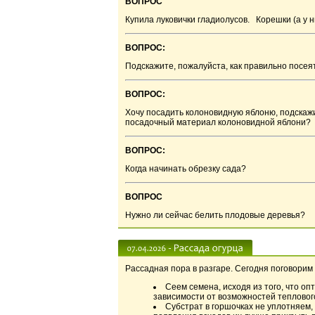
ВОПРОС
Купила луковички гладиолусов. Корешки (а у н
ВОПРОС:
Подскажите, пожалуйста, как правильно посея
ВОПРОС:
Хочу посадить колоновидную яблоню, подскажи
посадочный материал колоновидной яблони?
ВОПРОС:
Когда начинать обрезку сада?
ВОПРОС
Нужно ли сейчас белить плодовые деревья?
Рассадная пора в разгаре. Сегодня поговорим 
Сеем семена, исходя из того, что оп
зависимости от возможностей тепловог
Субстрат в горшочках не уплотняем, 