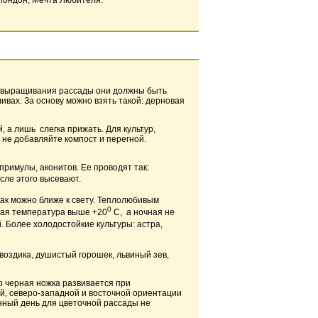
Лондон, Мечта Любителя.
ля выращивания рассады они должны быть
ивах. За основу можно взять такой: дерновая
, а лишь слегка прижать. Для культур,
т не добавляйте компост и перегной.
римулы, аконитов. Ее проводят так:
сле этого высевают.
как можно ближе к свету. Теплолюбивым
0
евная температура выше +20
С, а ночная не
 Более холодостойкие культуры: астра,
воздика, душистый горошек, львиный зев,
о черная ножка развивается при
й, северо-западной и восточной ориентации
нный день для цветочной рассады не