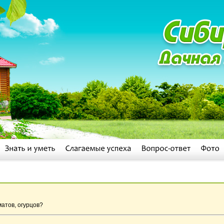
матов, огурцов?