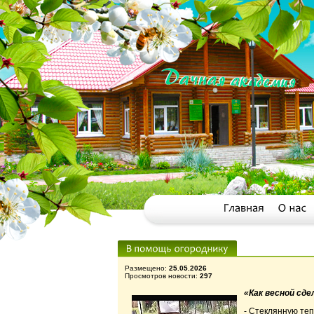
Размещено:
25.05.2026
Просмотров новости:
297
«Как весной сд
- Стеклянную теп