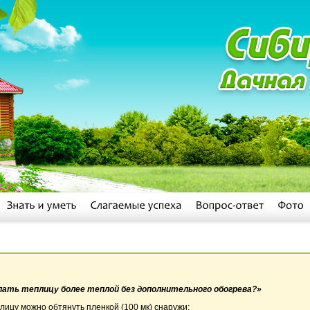
елать теплицу более теплой без дополнительного обогрева?»
лицу можно обтянуть пленкой (100 мк) снаружи;