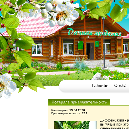
Размещено:
19.04.2026
Просмотров новости:
293
Диффенбахия - р
выглядит при эт
сдержанный зимо