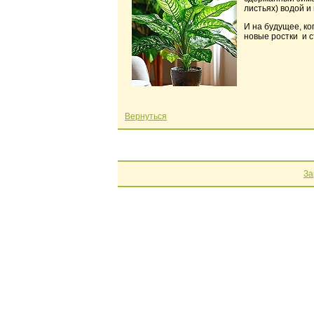
листьях) водой и
И на будущее, ко
новые ростки и 
Вернуться
За