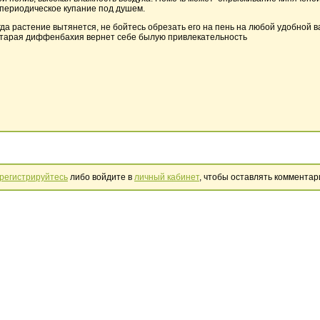
 периодическое купание под душем.
гда растение вытянется, не бойтесь обрезать его на пень на любой удобной 
старая диффенбахия вернет себе былую привлекательность
регистрируйтесь
либо войдите в
личный кабинет
, чтобы оставлять комментар