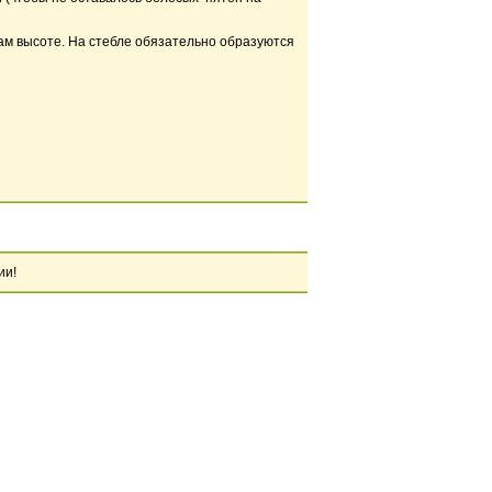
вам высоте. На стебле обязательно образуются
ии!