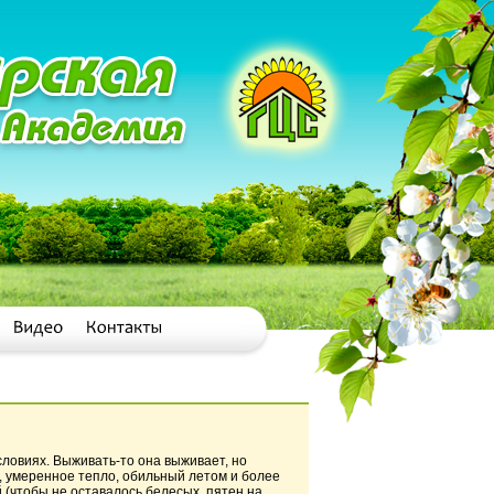
ловиях. Выживать-то она выживает, но
, умеренное тепло, обильный летом и более
 (чтобы не оставалось белесых пятен на