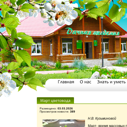
Размещено:
03.03.2026
Просмотров новости:
389
Н.В. Кузьминовой
Март- время массовых п