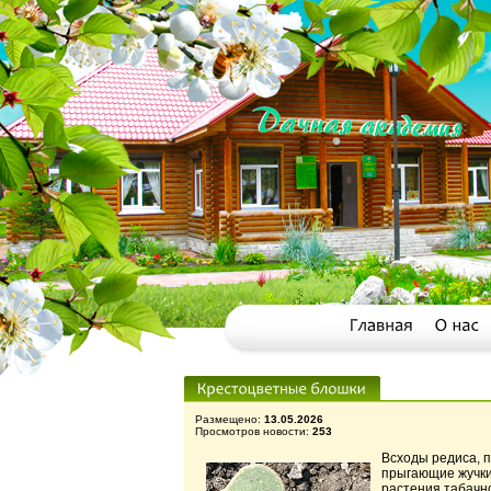
Размещено:
13.05.2026
Просмотров новости:
253
Всходы редиса, п
прыгающие жучки,
растения табачно