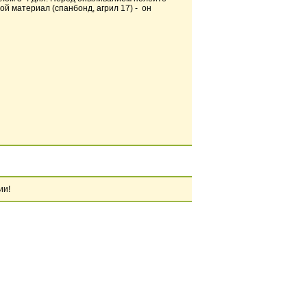
ой материал (спанбонд, агрил 17) - он
ии!