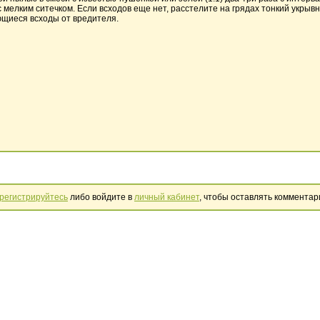
с мелким ситечком. Если всходов еще нет, расстелите на грядах тонкий укрывн
щиеся всходы от вредителя.
регистрируйтесь
либо войдите в
личный кабинет
, чтобы оставлять комментар