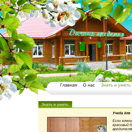
Учеба для 
Если хочеш
красивый б
вредителям