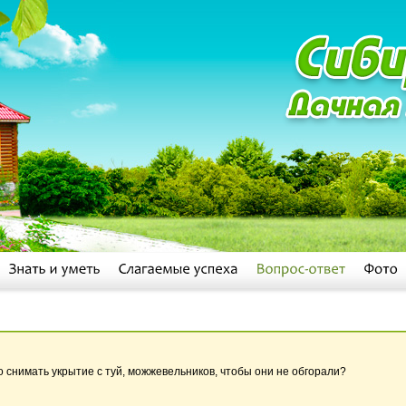
о снимать укрытие с туй, можжевельников, чтобы они не обгорали?