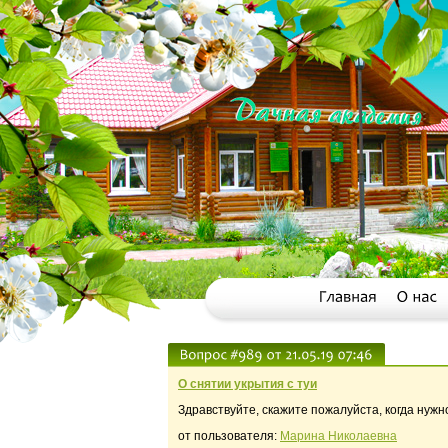
О снятии укрытия с туи
Здравствуйте, скажите пожалуйста, когда нужн
от пользователя:
Марина Николаевна