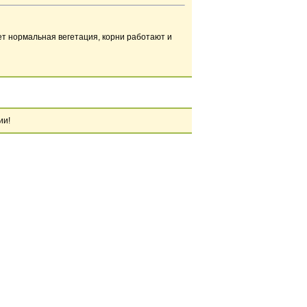
ет нормальная вегетация, корни работают и
ии!