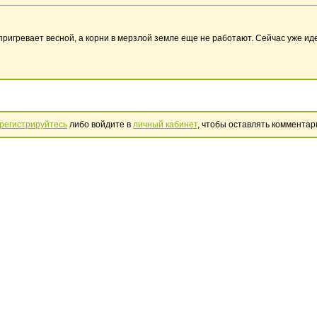
пригревает весной, а корни в мерзлой земле еще не работают. Сейчас уже ид
регистрируйтесь
либо войдите в
личный кабинет
, чтобы оставлять комментар