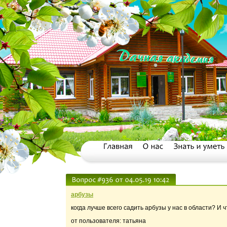
арбузы
когда лучше всего садить арбузы у нас в области? И 
от пользователя: татьяна