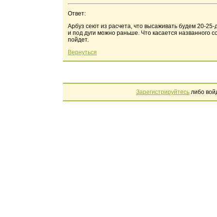
Ответ:
Арбуз сеют из расчета, что высаживать будем 20-25
и под дуги можно раньше. Что касается названного с
пойдет.
Вернуться
Зарегистрируйтесь
либо вой