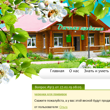
черенки для прививок
Скажите пожалуйста, а у вас этой весной будут прод
от пользователя:
Ольга