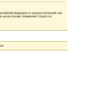
итайской медицине от разных болезней, как
 на ее основе, применяют строго по
ии!