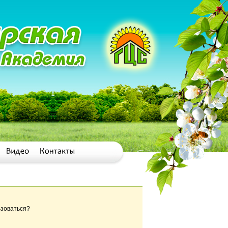
ьзоваться?