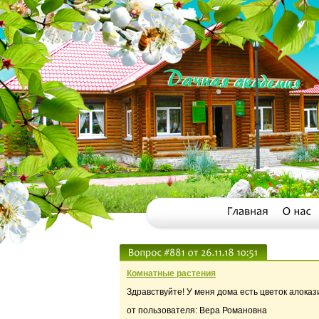
Комнатные растения
Здравствуйте! У меня дома есть цветок алокази
от пользователя: Вера Романовна