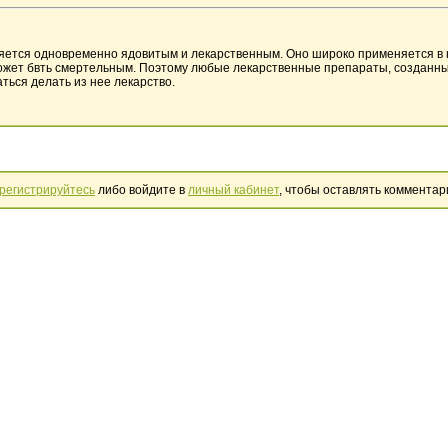
ется одновременно ядовитым и лекарственным. Оно широко применяется в к
может бвть смертельным. Поэтому любые лекарственные препараты, созданные
ться делать из нее лекарство.
регистрируйтесь
либо войдите в
личный кабинет
, чтобы оставлять комментар