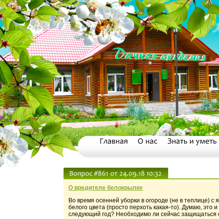
О вредителе белокрылке
Во время осенней уборки в огороде (не в теплице) с
белого цвета (просто перхоть какая-то). Думаю, это 
следующий год? Необходимо ли сейчас защищаться 