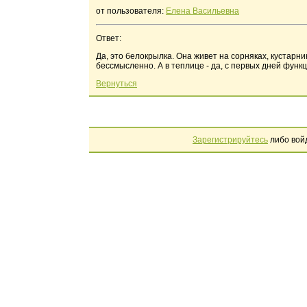
от пользователя:
Елена Васильевна
Ответ:
Да, это белокрылка. Она живет на сорняках, кустарник
бессмысленно. А в теплице - да, с первых дней функ
Вернуться
Зарегистрируйтесь
либо вой