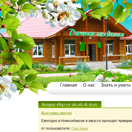
Выставка цветов
Ежегодно в Новосибирске в августе проходят ярмарки 
от пользователя:
Светлана