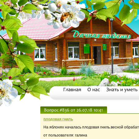
плодовая гниль
На яблонях началась плодовая гниль.весной обраба
от пользователя: галина