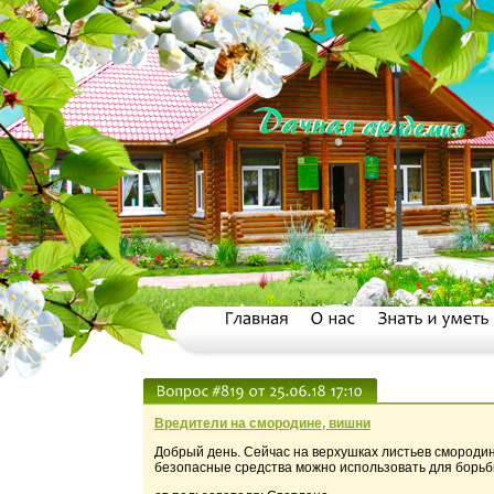
Вредители на смородине, вишни
Добрый день. Сейчас на верхушках листьев смородины
безопасные средства можно использовать для борьбы