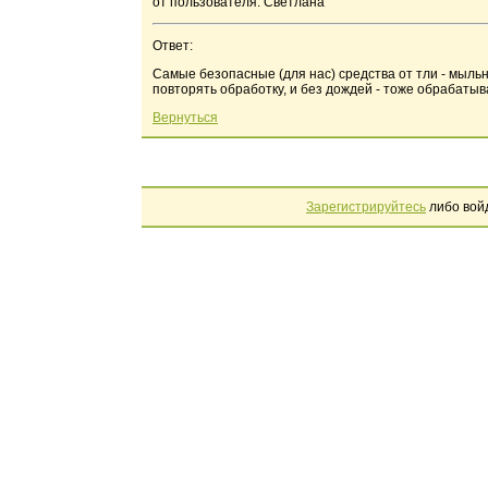
от пользователя: Светлана
Ответ:
Самые безопасные (для нас) средства от тли - мыль
повторять обработку, и без дождей - тоже обрабатыва
Вернуться
Зарегистрируйтесь
либо вой