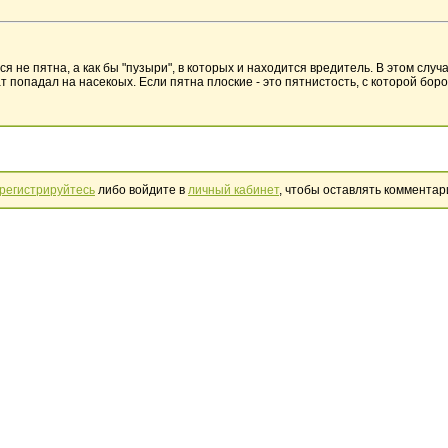
я не пятна, а как бы "пузыри", в которых и находится вредитель. В этом случае
т попадал на насекоых. Если пятна плоские - это пятнистость, с которой боро
регистрируйтесь
либо войдите в
личный кабинет
, чтобы оставлять комментар