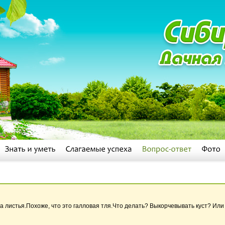
а листья.Похоже, что это галловая тля.Что делать? Выкорчевывать куст? Ил