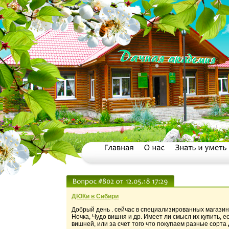
ДЮКи в Сибири
Добрый день . сейчас в специализированных магази
Ночка, Чудо вишня и др. Имеет ли смысл их купить,
вишней, или за счет того что покупаем разные сорт