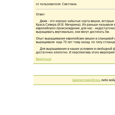
от пользователя: Светлана
Ответ:
Дюки - это хорошо забытые сорта вишни, которые б
Краса Севера (И.В. Мичурина). Их раньше называли 
европейского происхождения, для нас - недостаточн
выращивать вертикально, они могут достигать 5м.
Опыт выращивания европейских вишен в сланцевой ф
выращивали еще 70 лет тому назад по типу стланцев
Для выращивания в наших условиях в свободной фор
достаточно хлопотно. И перспектива этого мероприя
Вернуться
Зарегистрируйтесь
либо вой