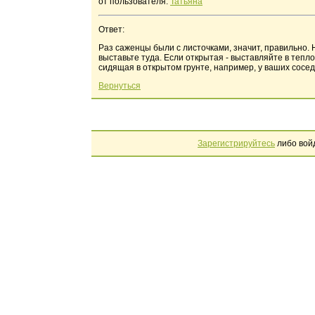
от пользователя:
Татьяна
Ответ:
Раз саженцы были с листочками, значит, правильно. 
выставьте туда. Если открытая - выставляйте в тепло
сидящая в открытом грунте, например, у ваших сосед
Вернуться
Зарегистрируйтесь
либо вой