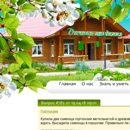
Гортензия
Купила два саженца гортензии метельчатой и древови
ждать. Высадила саженцы в горшочки. Правильно ли я