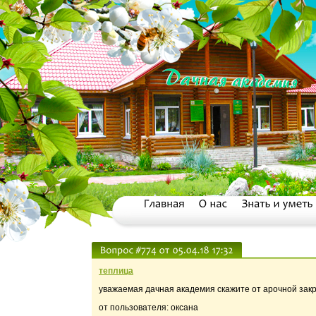
теплица
уважаемая дачная академия скажите от арочной зак
от пользователя: оксана