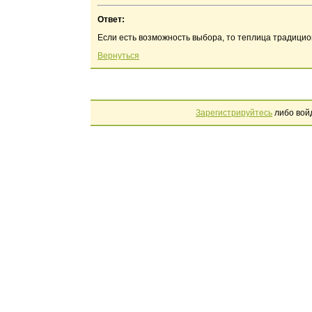
Ответ:
Если есть возможность выбора, то теплица традици
Вернуться
Зарегистрируйтесь
либо вой