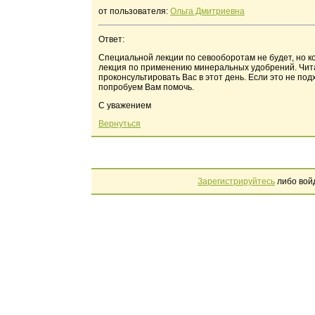
от пользователя:
Ольга Дмитриевна
Ответ:
Специальной лекции по севооборотам не будет, но ко
лекция по применению минеральных удобрений. Чита
проконсультировать Вас в этот день. Если это не по
попробуем Вам помочь.
С уважением
Вернуться
Зарегистрируйтесь
либо вой