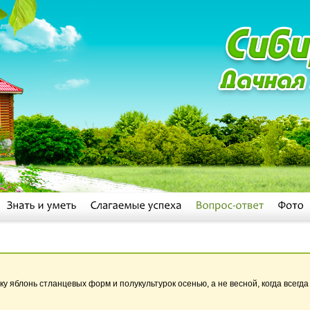
у яблонь стланцевых форм и полукультурок осенью, а не весной, когда всегд