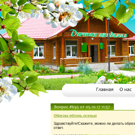
Обрезка яблонь осенью
Здравствуйте!Скажите, можно ли делать обрезк
ответ.