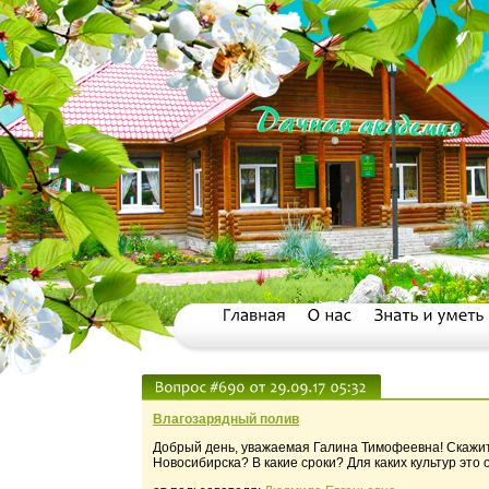
Влагозарядный полив
Добрый день, уважаемая Галина Тимофеевна! Скажите
Новосибирска? В какие сроки? Для каких культур эт