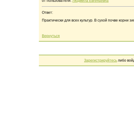
от пользователя:
Людмила Евгеньевна
Ответ:
Практически для всех культур. В сухой почве корни зи
Вернуться
Зарегистрируйтесь
либо вой