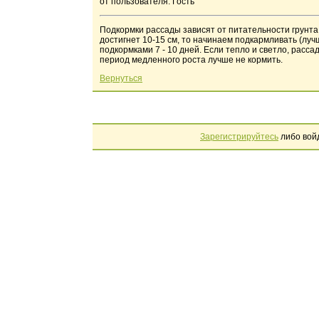
от пользователя: Гость
Подкормки рассады зависят от питательности грунта.
достигнет 10-15 см, то начинаем подкармливать (лу
подкормками 7 - 10 дней. Если тепло и светло, рассад
период медленного роста лучше не кормить.
Вернуться
Зарегистрируйтесь
либо вой