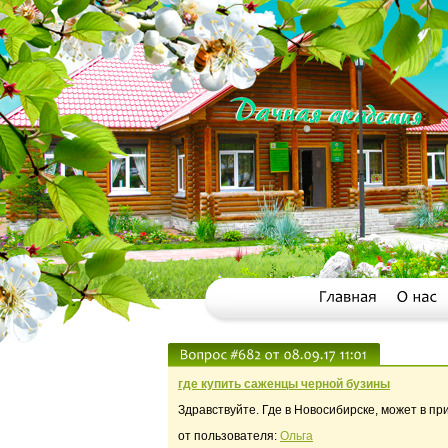
где купить саженцы черной бузины
Здравствуйте. Где в Новосибирске, может в п
от пользователя:
Ольга