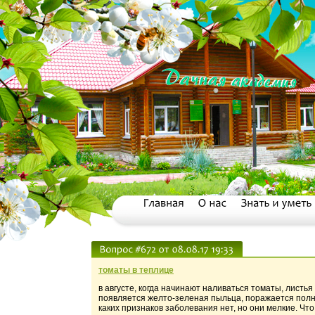
томаты в теплице
в августе, когда начинают наливаться томаты, лист
появляется желто-зеленая пыльца, поражается полно
каких признаков заболевания нет, но они мелкие. Что