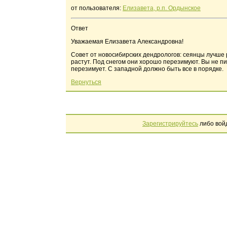
от пользователя:
Елизавета, р.п. Ордынское
Ответ
Уважаемая Елизавета Александровна!
Совет от новосибирских дендрологов: сеянцы лучше р
растут. Под снегом они хорошо перезимуют. Вы не пи
перезимует. С западной должно быть все в порядке.
Вернуться
Зарегистрируйтесь
либо вой