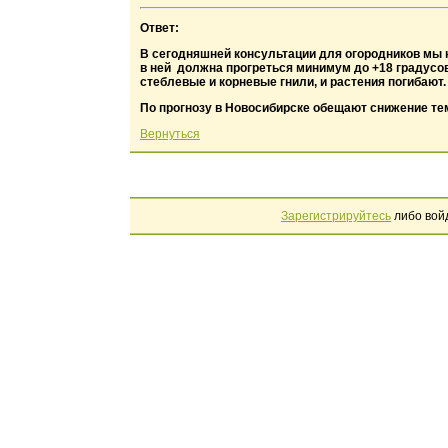
Ответ:
В сегодняшней консультации для огородников мы на
в ней должна прогреться минимум до +18 градусов 
стеблевые и корневые гнили, и растения погибают.
По прогнозу в Новосибирске обещают снижение те
Вернуться
Зарегистрируйтесь
либо вой