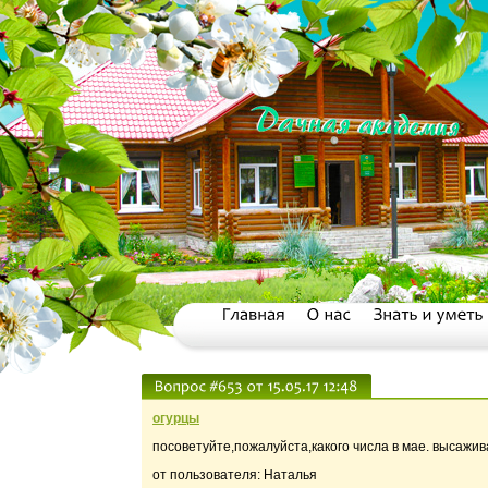
огурцы
посоветуйте,пожалуйста,какого числа в мае. высажив
от пользователя: Наталья