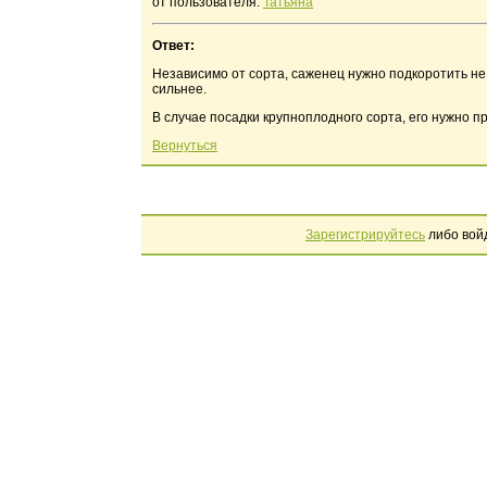
от пользователя:
Татьяна
Ответ:
Независимо от сорта, саженец нужно подкоротить не 
сильнее.
В случае посадки крупноплодного сорта, его нужно пр
Вернуться
Зарегистрируйтесь
либо вой