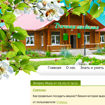
Саженцы
Как правильно посадить вишню? Вишня которая вырас
от пользователя:
Руфина