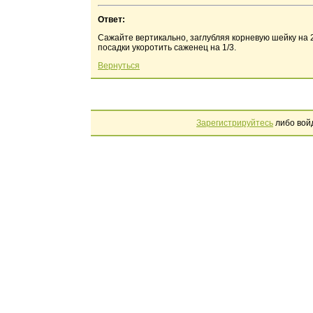
Ответ:
Сажайте вертикально, заглубляя корневую шейку на 2
посадки укоротить саженец на 1/3.
Вернуться
Зарегистрируйтесь
либо вой