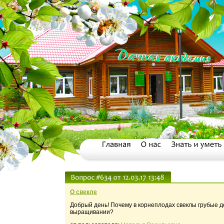
О свекле
Добрый день! Почему в корнеплодах свеклы грубые д
выращивании?