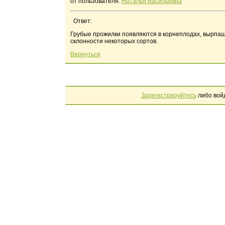
от пользователя:
Наталья Васильевна
Ответ:
Грубые прожилки появляются в корнеплодах, вырпаще
склонности некоторых сортов.
Вернуться
Зарегистрируйтесь
либо вой