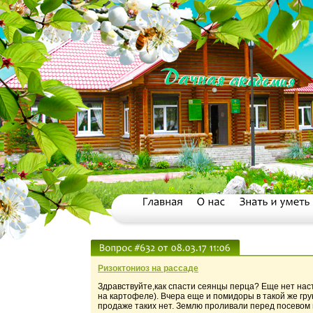
Ризоктониоз на рассаде
Здравствуйте,как спасти сеянцы перца? Еще нет нас
на картофеле). Вчера еще и помидоры в такой же гру
продаже таких нет. Землю проливали перед посевом 