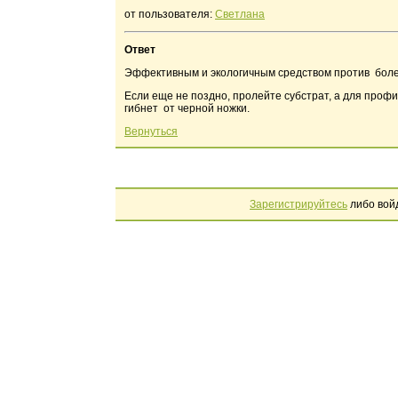
от пользователя:
Светлана
Ответ
Эффективным и экологичным средством против боле
Если еще не поздно, пролейте субстрат, а для профил
гибнет от черной ножки.
Вернуться
Зарегистрируйтесь
либо вой