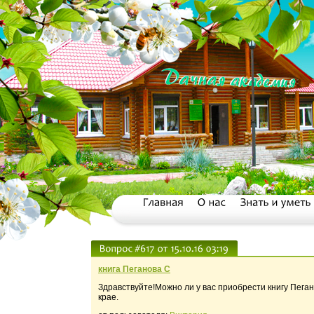
книга Пеганова С
Здравствуйте!Можно ли у вас приобрести книгу Пега
крае.