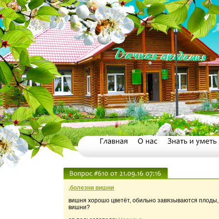
,болезни вишни
вишня хорошо цветёт, обильно завязываются плоды, 
вишни?