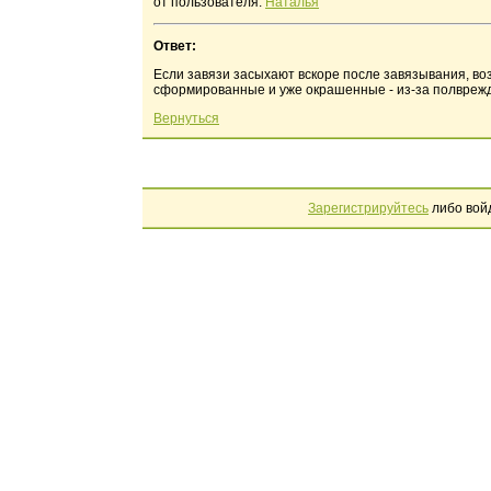
от пользователя:
Наталья
Ответ:
Если завязи засыхают вскоре после завязывания, во
сформированные и уже окрашенные - из-за полврежд
Вернуться
Зарегистрируйтесь
либо вой