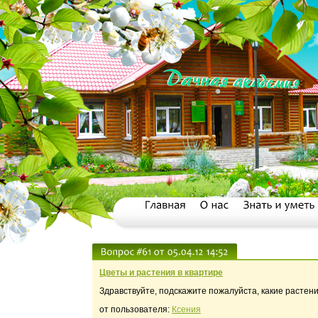
Цветы и растения в квартире
Здравствуйте, подскажите пожалуйста, какие растени
от пользователя:
Ксения