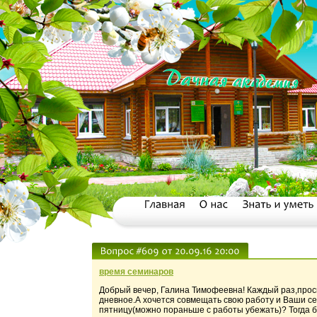
время семинаров
Добрый вечер, Галина Тимофеевна! Каждый раз,просм
дневное.А хочется совмещать свою работу и Ваши се
пятницу(можно пораньше с работы убежать)? Тогда 