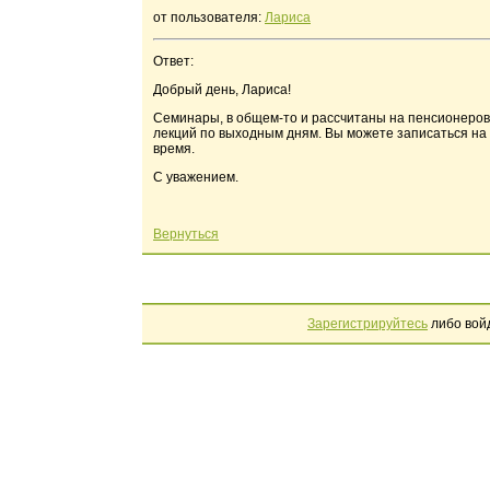
от пользователя:
Лариса
Ответ:
Добрый день, Лариса!
Семинары, в общем-то и рассчитаны на пенсионеров
лекций по выходным дням. Вы можете записаться на к
время.
С уважением.
Вернуться
Зарегистрируйтесь
либо вой