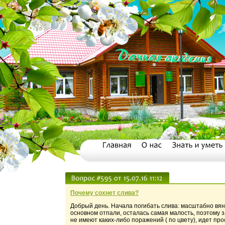
Почему сохнет слива?
Добрый день. Начала погибать слива: масштабно вянут
основном отпали, осталась самая малость, поэтому 
не имеют каких-либо поражений ( по цвету), идет про