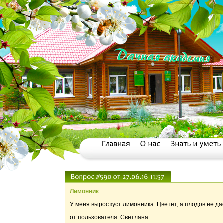
Лимонник
У меня вырос куст лимонника. Цветет, а плодов не да
от пользователя: Светлана