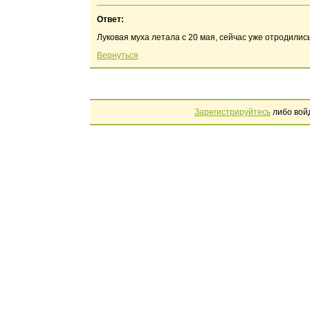
Ответ:
Луковая муха летала с 20 мая, сейчас уже отродились
Вернуться
Зарегистрируйтесь
либо вой